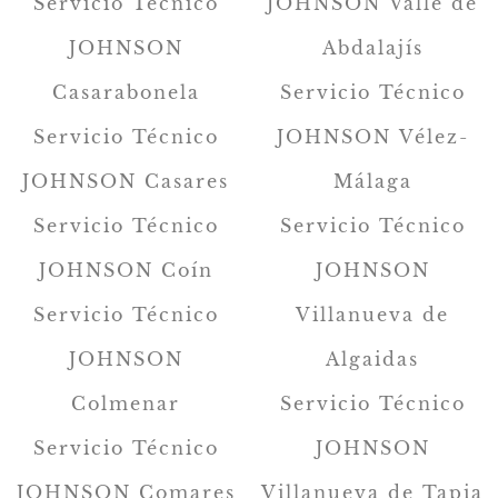
Servicio Técnico
JOHNSON Valle de
JOHNSON
Abdalajís
Casarabonela
Servicio Técnico
Servicio Técnico
JOHNSON Vélez-
JOHNSON Casares
Málaga
Servicio Técnico
Servicio Técnico
JOHNSON Coín
JOHNSON
Servicio Técnico
Villanueva de
JOHNSON
Algaidas
Colmenar
Servicio Técnico
Servicio Técnico
JOHNSON
JOHNSON Comares
Villanueva de Tapia