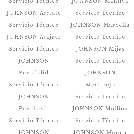
Servicio Técnico
JOHNSON Manilva
JOHNSON Arriate
Servicio Técnico
Servicio Técnico
JOHNSON Marbella
JOHNSON Atajate
Servicio Técnico
Servicio Técnico
JOHNSON Mijas
JOHNSON
Servicio Técnico
Benadalid
JOHNSON
Servicio Técnico
Moclinejo
JOHNSON
Servicio Técnico
Benahavís
JOHNSON Mollina
Servicio Técnico
Servicio Técnico
JOHNSON
JOHNSON Monda