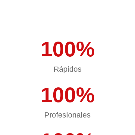
100
%
Rápidos
100
%
Profesionales