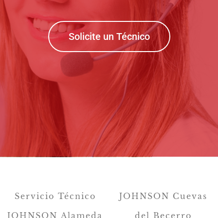
Solicite un Técnico
Servicio Técnico
JOHNSON Cuevas
JOHNSON Alameda
del Becerro