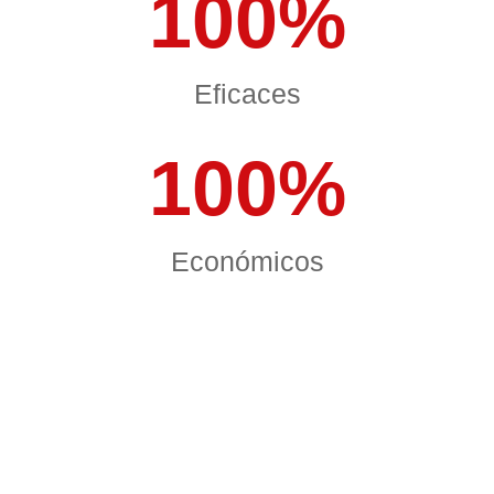
100
%
Eficaces
100
%
Económicos